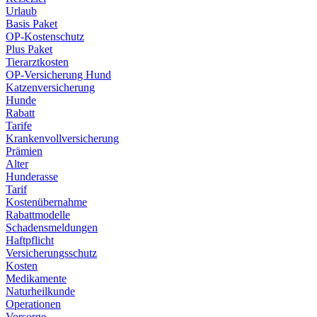
Urlaub
Basis Paket
OP-Kostenschutz
Plus Paket
Tierarztkosten
OP-Versicherung Hund
Katzenversicherung
Hunde
Rabatt
Tarife
Krankenvollversicherung
Prämien
Alter
Hunderasse
Tarif
Kostenübernahme
Rabattmodelle
Schadensmeldungen
Haftpflicht
Versicherungsschutz
Kosten
Medikamente
Naturheilkunde
Operationen
Vorsorge