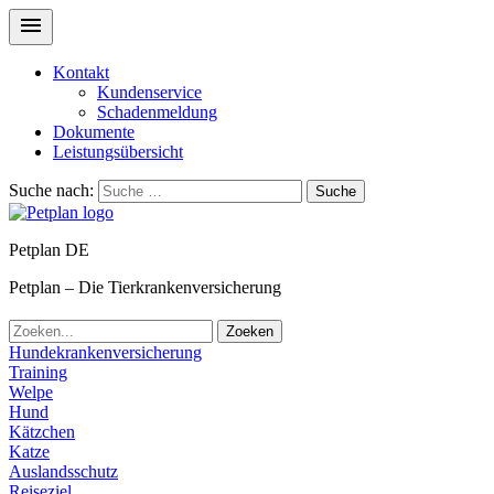
Kontakt
Kundenservice
Schadenmeldung
Dokumente
Leistungsübersicht
Suche nach:
Suche
Petplan DE
Petplan – Die Tierkrankenversicherung
Zoeken
Hundekrankenversicherung
Training
Welpe
Hund
Kätzchen
Katze
Auslandsschutz
Reiseziel