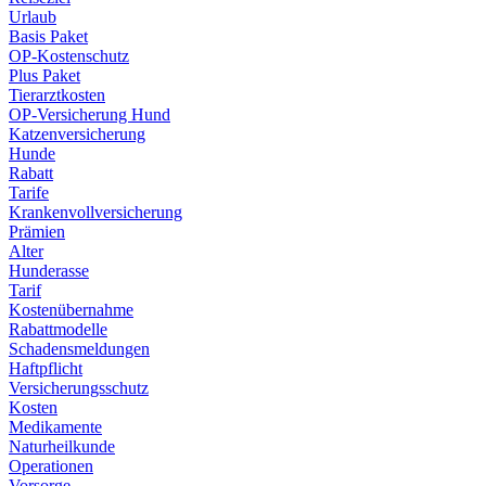
Urlaub
Basis Paket
OP-Kostenschutz
Plus Paket
Tierarztkosten
OP-Versicherung Hund
Katzenversicherung
Hunde
Rabatt
Tarife
Krankenvollversicherung
Prämien
Alter
Hunderasse
Tarif
Kostenübernahme
Rabattmodelle
Schadensmeldungen
Haftpflicht
Versicherungsschutz
Kosten
Medikamente
Naturheilkunde
Operationen
Vorsorge