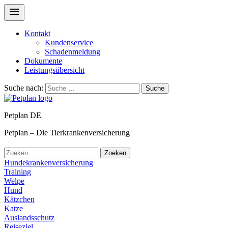
Kontakt
Kundenservice
Schadenmeldung
Dokumente
Leistungsübersicht
Suche nach:
Suche
Petplan DE
Petplan – Die Tierkrankenversicherung
Zoeken
Hundekrankenversicherung
Training
Welpe
Hund
Kätzchen
Katze
Auslandsschutz
Reiseziel