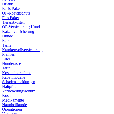
Urlaub
Basis Paket
OP-Kostenschutz
Plus Paket
Tierarztkosten
OP-Versicherung Hund
Katzenversicherung
Hunde
Rabatt
Tarife
Krankenvollversicherung
Prämien
Alter
Hunderasse
Tarif
Kostenübernahme
Rabattmodelle
Schadensmeldungen
Haftpflicht
Versicherungsschutz
Kosten
Medikamente
Naturheilkunde
Operationen
Vorsorge