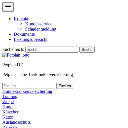
Kontakt
Kundenservice
Schadenmeldung
Dokumente
Leistungsübersicht
Suche nach:
Suche
Petplan DE
Petplan – Die Tierkrankenversicherung
Zoeken
Hundekrankenversicherung
Training
Welpe
Hund
Kätzchen
Katze
Auslandsschutz
Reiseziel