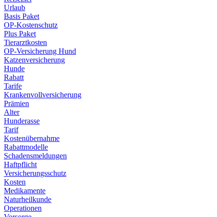
Urlaub
Basis Paket
OP-Kostenschutz
Plus Paket
Tierarztkosten
OP-Versicherung Hund
Katzenversicherung
Hunde
Rabatt
Tarife
Krankenvollversicherung
Prämien
Alter
Hunderasse
Tarif
Kostenübernahme
Rabattmodelle
Schadensmeldungen
Haftpflicht
Versicherungsschutz
Kosten
Medikamente
Naturheilkunde
Operationen
Vorsorge