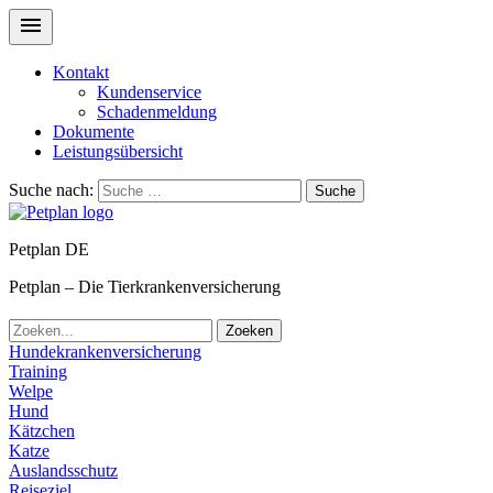
Kontakt
Kundenservice
Schadenmeldung
Dokumente
Leistungsübersicht
Suche nach:
Suche
Petplan DE
Petplan – Die Tierkrankenversicherung
Zoeken
Hundekrankenversicherung
Training
Welpe
Hund
Kätzchen
Katze
Auslandsschutz
Reiseziel