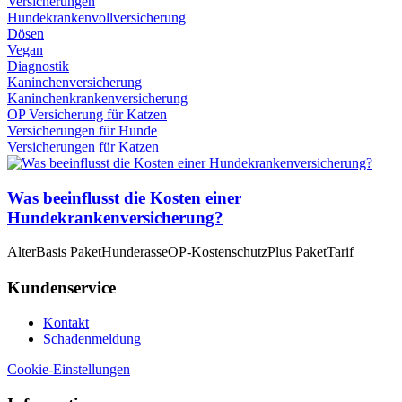
Versicherungen
Hundekrankenvollversicherung
Dösen
Vegan
Diagnostik
Kaninchenversicherung
Kaninchenkrankenversicherung
OP Versicherung für Katzen
Versicherungen für Hunde
Versicherungen für Katzen
Was beeinflusst die Kosten einer
Hundekrankenversicherung?
Alter
Basis Paket
Hunderasse
OP-Kostenschutz
Plus Paket
Tarif
Kundenservice
Kontakt
Schadenmeldung
Cookie-Einstellungen