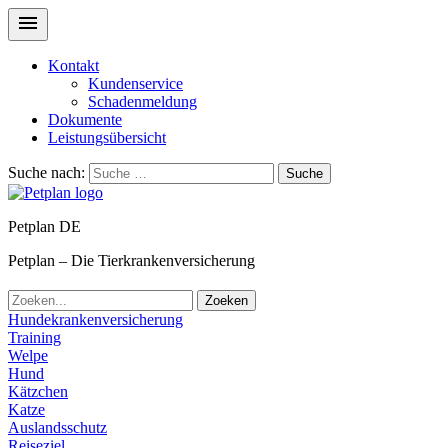
Kontakt
Kundenservice
Schadenmeldung
Dokumente
Leistungsübersicht
Suche nach:
Suche
Petplan DE
Petplan – Die Tierkrankenversicherung
Zoeken
Hundekrankenversicherung
Training
Welpe
Hund
Kätzchen
Katze
Auslandsschutz
Reiseziel