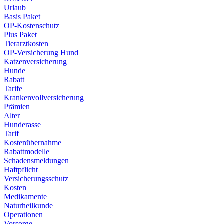
Urlaub
Basis Paket
OP-Kostenschutz
Plus Paket
Tierarztkosten
OP-Versicherung Hund
Katzenversicherung
Hunde
Rabatt
Tarife
Krankenvollversicherung
Prämien
Alter
Hunderasse
Tarif
Kostenübernahme
Rabattmodelle
Schadensmeldungen
Haftpflicht
Versicherungsschutz
Kosten
Medikamente
Naturheilkunde
Operationen
Vorsorge