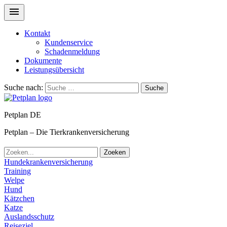
Kontakt
Kundenservice
Schadenmeldung
Dokumente
Leistungsübersicht
Suche nach:
Suche
Petplan DE
Petplan – Die Tierkrankenversicherung
Zoeken
Hundekrankenversicherung
Training
Welpe
Hund
Kätzchen
Katze
Auslandsschutz
Reiseziel