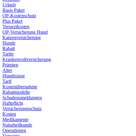
Urlaub
Basis Paket
OP-Kostenschutz
Plus Paket
Tierarztkosten
OP-Versicherung Hund
Katzenversicherung
Hunde
Rabatt
Tarife
Krankenvollversicherung
Prämien
Alter
Hunderasse
Tarif
Kostenübernahme
Rabattmodelle
Schadensmeldungen
Haftpflicht
Versicherungsschutz
Kosten
Medikamente
Naturheilkunde
Operationen
Vorsorge