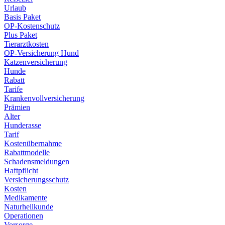
Urlaub
Basis Paket
OP-Kostenschutz
Plus Paket
Tierarztkosten
OP-Versicherung Hund
Katzenversicherung
Hunde
Rabatt
Tarife
Krankenvollversicherung
Prämien
Alter
Hunderasse
Tarif
Kostenübernahme
Rabattmodelle
Schadensmeldungen
Haftpflicht
Versicherungsschutz
Kosten
Medikamente
Naturheilkunde
Operationen
Vorsorge