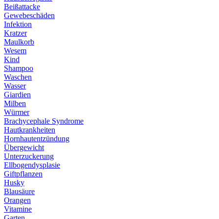
Beißattacke
Gewebeschäden
Infektion
Kratzer
Maulkorb
Wesem
Kind
Shampoo
Waschen
Wasser
Giardien
Milben
Würmer
Brachycephale Syndrome
Hautkrankheiten
Hornhautentzündung
Übergewicht
Unterzuckerung
Ellbogendysplasie
Giftpflanzen
Husky
Blausäure
Orangen
Vitamine
Garten