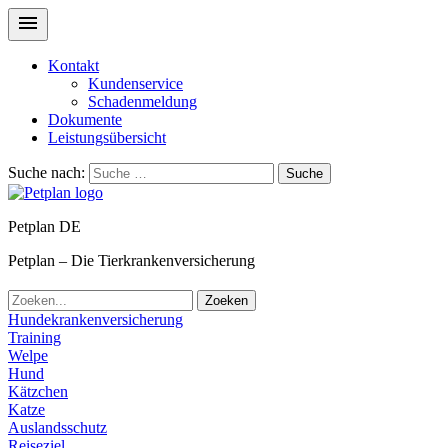
Kontakt
Kundenservice
Schadenmeldung
Dokumente
Leistungsübersicht
Suche nach:
Suche
Petplan DE
Petplan – Die Tierkrankenversicherung
Zoeken
Hundekrankenversicherung
Training
Welpe
Hund
Kätzchen
Katze
Auslandsschutz
Reiseziel