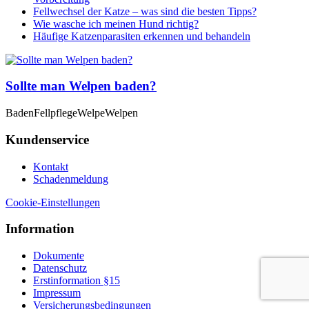
Fellwechsel der Katze – was sind die besten Tipps?
Wie wasche ich meinen Hund richtig?
Häufige Katzenparasiten erkennen und behandeln
Sollte man Welpen baden?
Baden
Fellpflege
Welpe
Welpen
Kundenservice
Kontakt
Schadenmeldung
Cookie-Einstellungen
Information
Dokumente
Datenschutz
Erstinformation §15
Impressum
Versicherungsbedingungen