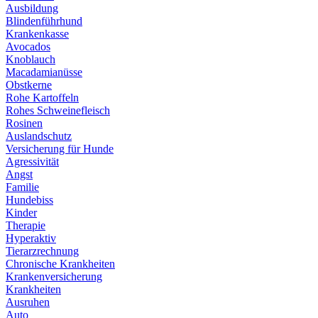
Ausbildung
Blindenführhund
Krankenkasse
Avocados
Knoblauch
Macadamianüsse
Obstkerne
Rohe Kartoffeln
Rohes Schweinefleisch
Rosinen
Auslandschutz
Versicherung für Hunde
Agressivität
Angst
Familie
Hundebiss
Kinder
Therapie
Hyperaktiv
Tierarzrechnung
Chronische Krankheiten
Krankenversicherung
Krankheiten
Ausruhen
Auto