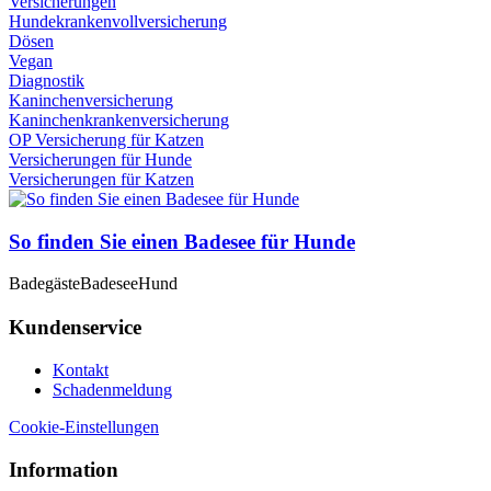
Versicherungen
Hundekrankenvollversicherung
Dösen
Vegan
Diagnostik
Kaninchenversicherung
Kaninchenkrankenversicherung
OP Versicherung für Katzen
Versicherungen für Hunde
Versicherungen für Katzen
So finden Sie einen Badesee für Hunde
Badegäste
Badesee
Hund
Kundenservice
Kontakt
Schadenmeldung
Cookie-Einstellungen
Information