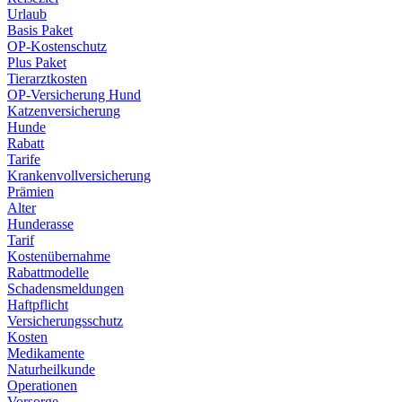
Urlaub
Basis Paket
OP-Kostenschutz
Plus Paket
Tierarztkosten
OP-Versicherung Hund
Katzenversicherung
Hunde
Rabatt
Tarife
Krankenvollversicherung
Prämien
Alter
Hunderasse
Tarif
Kostenübernahme
Rabattmodelle
Schadensmeldungen
Haftpflicht
Versicherungsschutz
Kosten
Medikamente
Naturheilkunde
Operationen
Vorsorge