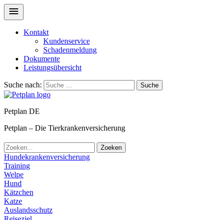
Kontakt
Kundenservice
Schadenmeldung
Dokumente
Leistungsübersicht
Suche nach:
Suche
Petplan DE
Petplan – Die Tierkrankenversicherung
Zoeken
Hundekrankenversicherung
Training
Welpe
Hund
Kätzchen
Katze
Auslandsschutz
Reiseziel