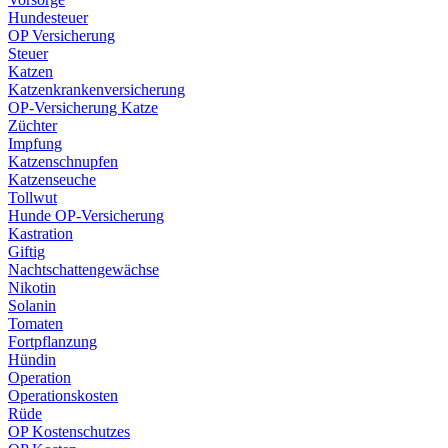
Hundesteuer
OP Versicherung
Steuer
Katzen
Katzenkrankenversicherung
OP-Versicherung Katze
Züchter
Impfung
Katzenschnupfen
Katzenseuche
Tollwut
Hunde OP-Versicherung
Kastration
Giftig
Nachtschattengewächse
Nikotin
Solanin
Tomaten
Fortpflanzung
Hündin
Operation
Operationskosten
Rüde
OP Kostenschutzes