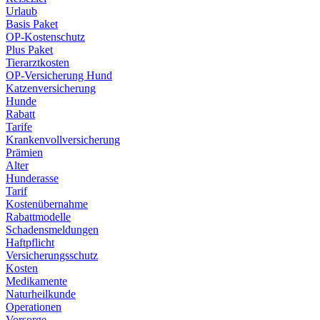
Urlaub
Basis Paket
OP-Kostenschutz
Plus Paket
Tierarztkosten
OP-Versicherung Hund
Katzenversicherung
Hunde
Rabatt
Tarife
Krankenvollversicherung
Prämien
Alter
Hunderasse
Tarif
Kostenübernahme
Rabattmodelle
Schadensmeldungen
Haftpflicht
Versicherungsschutz
Kosten
Medikamente
Naturheilkunde
Operationen
Vorsorge