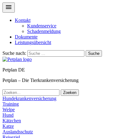
Kontakt
Kundenservice
Schadenmeldung
Dokumente
Leistungsübersicht
Suche nach:
Suche
Petplan DE
Petplan – Die Tierkrankenversicherung
Zoeken
Hundekrankenversicherung
Training
Welpe
Hund
Kätzchen
Katze
Auslandsschutz
Reiseziel