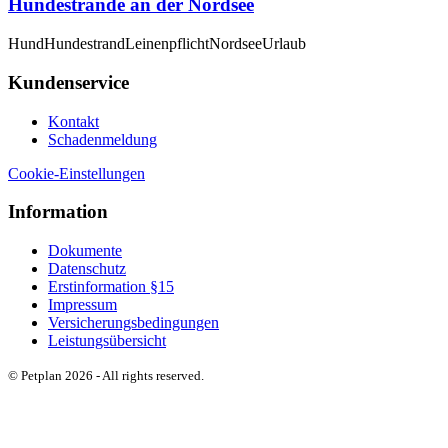
Hundestrände an der Nordsee
Hund
Hundestrand
Leinenpflicht
Nordsee
Urlaub
Kundenservice
Kontakt
Schadenmeldung
Cookie-Einstellungen
Information
Dokumente
Datenschutz
Erstinformation §15
Impressum
Versicherungsbedingungen
Leistungsübersicht
© Petplan 2026 - All rights reserved.