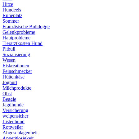
Hitze
Hundeeis
Ruheplatz
Sommer
Französische Bulldogge
Gelenkprobleme
Hautprobleme
Tierarztkosten Hund
Pitbull
Sozialisierung
Wesen
Eiskreationen
Feinschmecker
Hüttenkäse
Joghurt
Milchprodukte
Obst
Beagle
Jagdhunde
Versicherung
welpensicher
Listenhund
Rottweiler
Abgeschlagenheit
Appetitlosigkeit