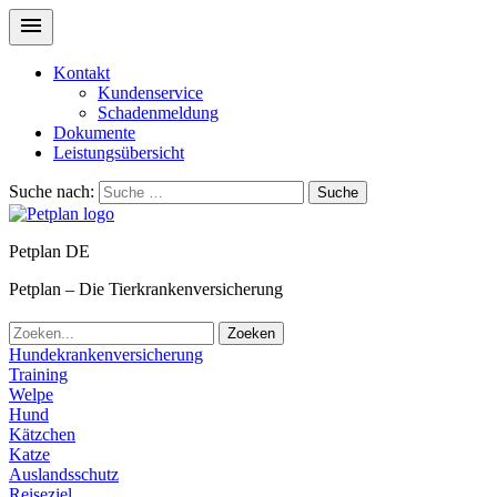
Kontakt
Kundenservice
Schadenmeldung
Dokumente
Leistungsübersicht
Suche nach:
Suche
Petplan DE
Petplan – Die Tierkrankenversicherung
Zoeken
Hundekrankenversicherung
Training
Welpe
Hund
Kätzchen
Katze
Auslandsschutz
Reiseziel