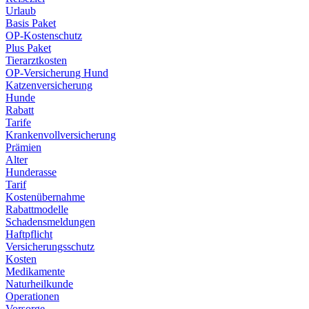
Urlaub
Basis Paket
OP-Kostenschutz
Plus Paket
Tierarztkosten
OP-Versicherung Hund
Katzenversicherung
Hunde
Rabatt
Tarife
Krankenvollversicherung
Prämien
Alter
Hunderasse
Tarif
Kostenübernahme
Rabattmodelle
Schadensmeldungen
Haftpflicht
Versicherungsschutz
Kosten
Medikamente
Naturheilkunde
Operationen
Vorsorge