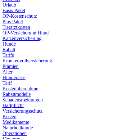
Urlaub
Basis Paket
OP-Kostenschutz
Plus Paket
Tierarztkosten
OP-Versicherung Hund
Katzenversicherung
Hunde
Rabatt
Tarife
Krankenvollversicherung
Prämien
Alter
Hunderasse
Tarif
Kostenübernahme
Rabattmodelle
Schadensmeldungen
Haftpflicht
Versicherungsschutz
Kosten
Medikamente
Naturheilkunde
Operationen
Vorsorge