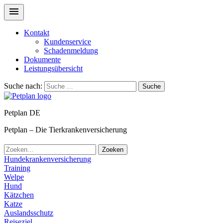
Kontakt
Kundenservice
Schadenmeldung
Dokumente
Leistungsübersicht
Suche nach:
Suche
Petplan DE
Petplan – Die Tierkrankenversicherung
Zoeken
Hundekrankenversicherung
Training
Welpe
Hund
Kätzchen
Katze
Auslandsschutz
Reiseziel