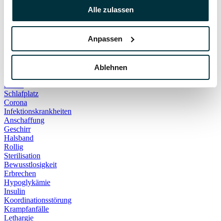
Hauskatze
Alle zulassen
Kater
Katzenspielzeug
Kälte
Anpassen
Leckerlies
Leinenführigkeit
Leinenpflicht
Schmerzen
Ablehnen
Hundebett
Schlaf
Schlafplatz
Corona
Infektionskrankheiten
Anschaffung
Geschirr
Halsband
Rollig
Sterilisation
Bewusstlosigkeit
Erbrechen
Hypoglykämie
Insulin
Koordinationsstörung
Krampfanfälle
Lethargie