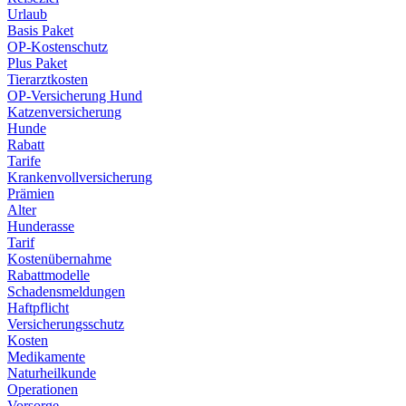
Urlaub
Basis Paket
OP-Kostenschutz
Plus Paket
Tierarztkosten
OP-Versicherung Hund
Katzenversicherung
Hunde
Rabatt
Tarife
Krankenvollversicherung
Prämien
Alter
Hunderasse
Tarif
Kostenübernahme
Rabattmodelle
Schadensmeldungen
Haftpflicht
Versicherungsschutz
Kosten
Medikamente
Naturheilkunde
Operationen
Vorsorge