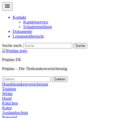
Kontakt
Kundenservice
Schadenmeldung
Dokumente
Leistungsübersicht
Suche nach:
Suche
Petplan DE
Petplan – Die Tierkrankenversicherung
Zoeken
Hundekrankenversicherung
Training
Welpe
Hund
Kätzchen
Katze
Auslandsschutz
Reiseziel