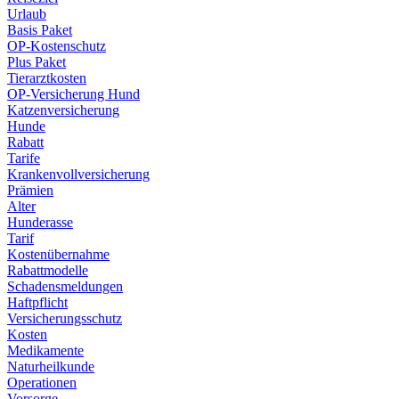
Urlaub
Basis Paket
OP-Kostenschutz
Plus Paket
Tierarztkosten
OP-Versicherung Hund
Katzenversicherung
Hunde
Rabatt
Tarife
Krankenvollversicherung
Prämien
Alter
Hunderasse
Tarif
Kostenübernahme
Rabattmodelle
Schadensmeldungen
Haftpflicht
Versicherungsschutz
Kosten
Medikamente
Naturheilkunde
Operationen
Vorsorge