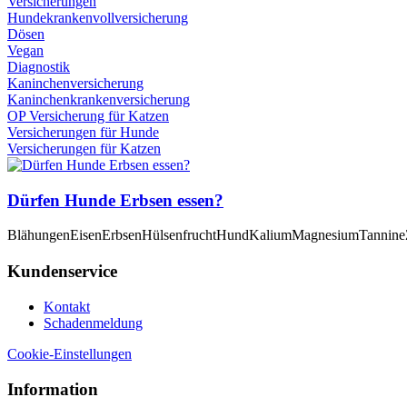
Versicherungen
Hundekrankenvollversicherung
Dösen
Vegan
Diagnostik
Kaninchenversicherung
Kaninchenkrankenversicherung
OP Versicherung für Katzen
Versicherungen für Hunde
Versicherungen für Katzen
Dürfen Hunde Erbsen essen?
Blähungen
Eisen
Erbsen
Hülsenfrucht
Hund
Kalium
Magnesium
Tannine
Kundenservice
Kontakt
Schadenmeldung
Cookie-Einstellungen
Information