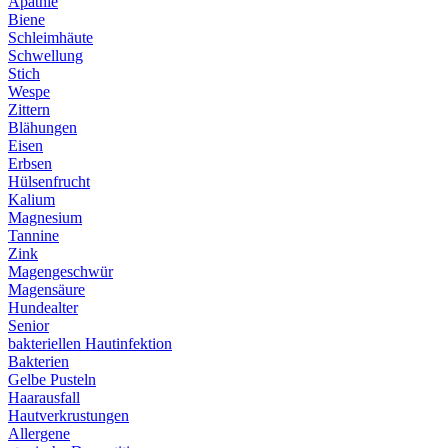
Apathie
Biene
Schleimhäute
Schwellung
Stich
Wespe
Zittern
Blähungen
Eisen
Erbsen
Hülsenfrucht
Kalium
Magnesium
Tannine
Zink
Magengeschwür
Magensäure
Hundealter
Senior
bakteriellen Hautinfektion
Bakterien
Gelbe Pusteln
Haarausfall
Hautverkrustungen
Allergene