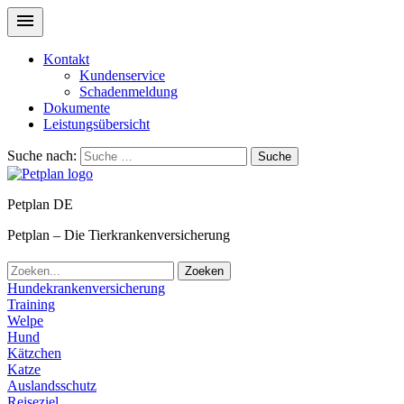
Kontakt
Kundenservice
Schadenmeldung
Dokumente
Leistungsübersicht
Suche nach:
Suche
Petplan DE
Petplan – Die Tierkrankenversicherung
Zoeken
Hundekrankenversicherung
Training
Welpe
Hund
Kätzchen
Katze
Auslandsschutz
Reiseziel