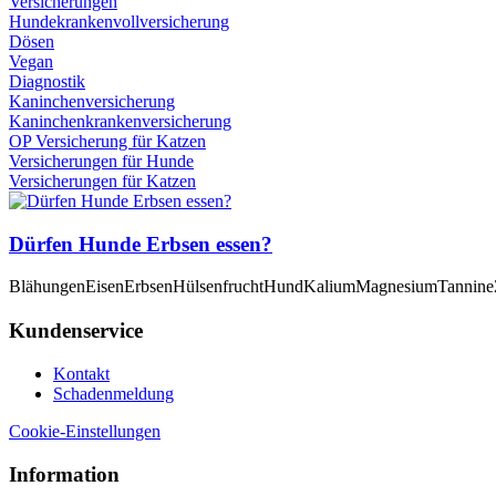
Versicherungen
Hundekrankenvollversicherung
Dösen
Vegan
Diagnostik
Kaninchenversicherung
Kaninchenkrankenversicherung
OP Versicherung für Katzen
Versicherungen für Hunde
Versicherungen für Katzen
Dürfen Hunde Erbsen essen?
Blähungen
Eisen
Erbsen
Hülsenfrucht
Hund
Kalium
Magnesium
Tannine
Kundenservice
Kontakt
Schadenmeldung
Cookie-Einstellungen
Information