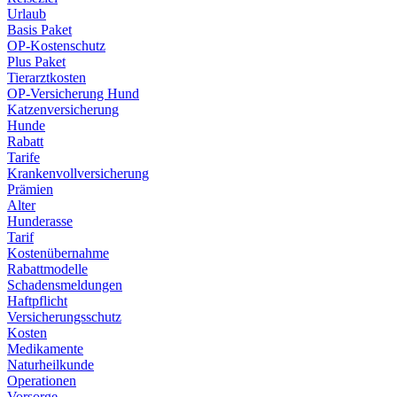
Urlaub
Basis Paket
OP-Kostenschutz
Plus Paket
Tierarztkosten
OP-Versicherung Hund
Katzenversicherung
Hunde
Rabatt
Tarife
Krankenvollversicherung
Prämien
Alter
Hunderasse
Tarif
Kostenübernahme
Rabattmodelle
Schadensmeldungen
Haftpflicht
Versicherungsschutz
Kosten
Medikamente
Naturheilkunde
Operationen
Vorsorge