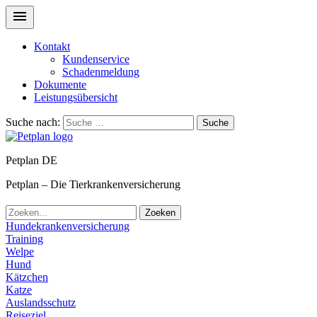
Kontakt
Kundenservice
Schadenmeldung
Dokumente
Leistungsübersicht
Suche nach:
Suche
Petplan DE
Petplan – Die Tierkrankenversicherung
Zoeken
Hundekrankenversicherung
Training
Welpe
Hund
Kätzchen
Katze
Auslandsschutz
Reiseziel