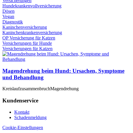
Versicherungen
Hundekrankenvollversicherung
Dösen
Vegan
Diagnostik
Kaninchenversicherung
Kaninchenkrankenversicherung
OP Versicherung für Katzen
Versicherungen für Hunde
Versicherungen für Katzen
Magendrehung beim Hund: Ursachen, Symptome
und Behandlung
Kreislaufzusammenbruch
Magendrehung
Kundenservice
Kontakt
Schadenmeldung
Cookie-Einstellungen