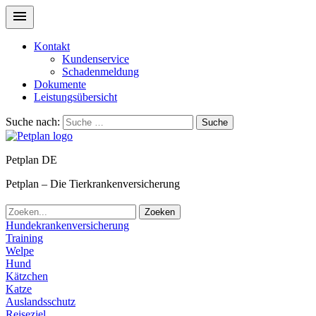
Kontakt
Kundenservice
Schadenmeldung
Dokumente
Leistungsübersicht
Suche nach:
Suche
Petplan DE
Petplan – Die Tierkrankenversicherung
Zoeken
Hundekrankenversicherung
Training
Welpe
Hund
Kätzchen
Katze
Auslandsschutz
Reiseziel