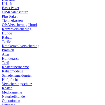
Urlaub
Basis Paket
OP-Kostenschutz
Plus Paket
Tierarztkosten
OP-Versicherung Hund
Katzenversicherung
Hunde
Rabatt
Tarife
Krankenvollversicherung
Prämien
Alter
Hunderasse
Tarif
Kostenübernahme
Rabattmodelle
Schadensmeldungen
Haftpflicht
Versicherungsschutz
Kosten
Medikamente
Naturheilkunde
Operationen
Vorsorge