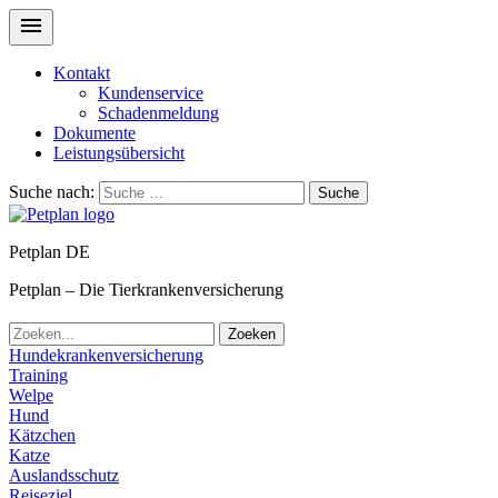
Kontakt
Kundenservice
Schadenmeldung
Dokumente
Leistungsübersicht
Suche nach:
Suche
Petplan DE
Petplan – Die Tierkrankenversicherung
Zoeken
Hundekrankenversicherung
Training
Welpe
Hund
Kätzchen
Katze
Auslandsschutz
Reiseziel