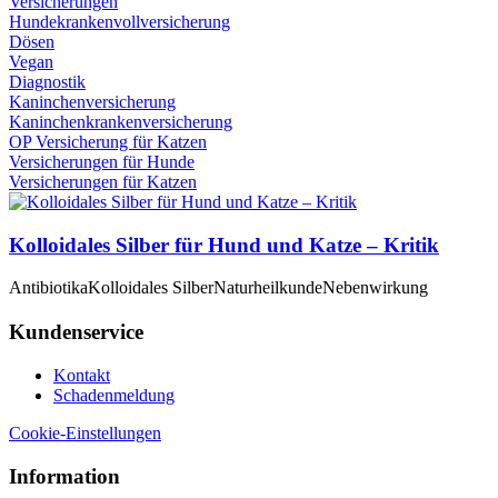
Versicherungen
Hundekrankenvollversicherung
Dösen
Vegan
Diagnostik
Kaninchenversicherung
Kaninchenkrankenversicherung
OP Versicherung für Katzen
Versicherungen für Hunde
Versicherungen für Katzen
Kolloidales Silber für Hund und Katze – Kritik
Antibiotika
Kolloidales Silber
Naturheilkunde
Nebenwirkung
Kundenservice
Kontakt
Schadenmeldung
Cookie-Einstellungen
Information