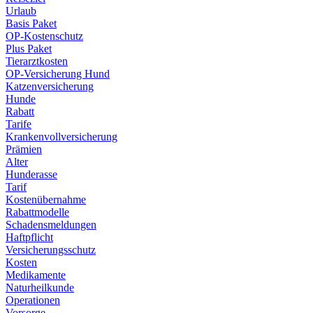
Urlaub
Basis Paket
OP-Kostenschutz
Plus Paket
Tierarztkosten
OP-Versicherung Hund
Katzenversicherung
Hunde
Rabatt
Tarife
Krankenvollversicherung
Prämien
Alter
Hunderasse
Tarif
Kostenübernahme
Rabattmodelle
Schadensmeldungen
Haftpflicht
Versicherungsschutz
Kosten
Medikamente
Naturheilkunde
Operationen
Vorsorge