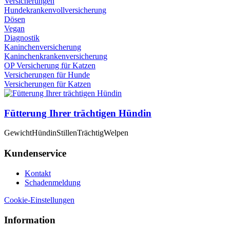
Versicherungen
Hundekrankenvollversicherung
Dösen
Vegan
Diagnostik
Kaninchenversicherung
Kaninchenkrankenversicherung
OP Versicherung für Katzen
Versicherungen für Hunde
Versicherungen für Katzen
Fütterung Ihrer trächtigen Hündin
Gewicht
Hündin
Stillen
Trächtig
Welpen
Kundenservice
Kontakt
Schadenmeldung
Cookie-Einstellungen
Information