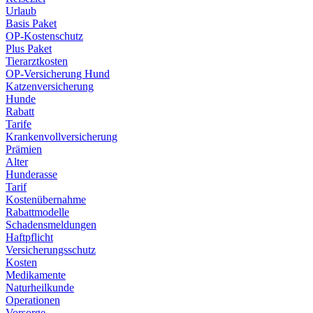
Urlaub
Basis Paket
OP-Kostenschutz
Plus Paket
Tierarztkosten
OP-Versicherung Hund
Katzenversicherung
Hunde
Rabatt
Tarife
Krankenvollversicherung
Prämien
Alter
Hunderasse
Tarif
Kostenübernahme
Rabattmodelle
Schadensmeldungen
Haftpflicht
Versicherungsschutz
Kosten
Medikamente
Naturheilkunde
Operationen
Vorsorge