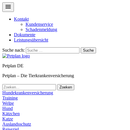
Kontakt
Kundenservice
Schadenmeldung
Dokumente
Leistungsübersicht
Suche nach:
Suche
Petplan DE
Petplan – Die Tierkrankenversicherung
Zoeken
Hundekrankenversicherung
Training
Welpe
Hund
Kätzchen
Katze
Auslandsschutz
Reiseziel