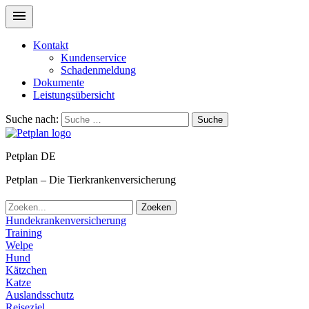
Kontakt
Kundenservice
Schadenmeldung
Dokumente
Leistungsübersicht
Suche nach:
Suche
Petplan DE
Petplan – Die Tierkrankenversicherung
Zoeken
Hundekrankenversicherung
Training
Welpe
Hund
Kätzchen
Katze
Auslandsschutz
Reiseziel