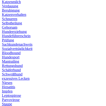
Katzenmilch
Verdauung
Beruhigung
Katzenverhalten
Schnurren
Selbstheilung
Gehorsam
Hundeerziehung
Hundeführerschein
Prüfung
Sachkundenachweis
Sozialverträglichkeit
Bloodhound
Hundesport
Mantrailing
Rettungshund
Schäferhund
Schweißhund
exzessives Lecken
Niesen
Hepatitis
Impfen
Leptospirose
Parvovirose
Staupe