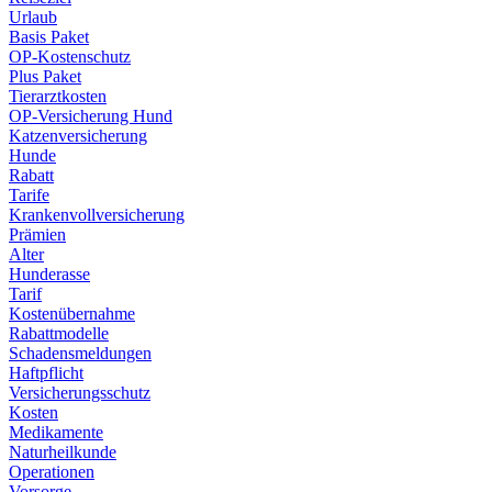
Urlaub
Basis Paket
OP-Kostenschutz
Plus Paket
Tierarztkosten
OP-Versicherung Hund
Katzenversicherung
Hunde
Rabatt
Tarife
Krankenvollversicherung
Prämien
Alter
Hunderasse
Tarif
Kostenübernahme
Rabattmodelle
Schadensmeldungen
Haftpflicht
Versicherungsschutz
Kosten
Medikamente
Naturheilkunde
Operationen
Vorsorge