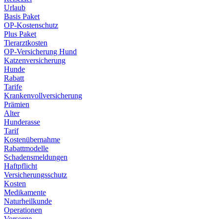
Urlaub
Basis Paket
OP-Kostenschutz
Plus Paket
Tierarztkosten
OP-Versicherung Hund
Katzenversicherung
Hunde
Rabatt
Tarife
Krankenvollversicherung
Prämien
Alter
Hunderasse
Tarif
Kostenübernahme
Rabattmodelle
Schadensmeldungen
Haftpflicht
Versicherungsschutz
Kosten
Medikamente
Naturheilkunde
Operationen
Vorsorge