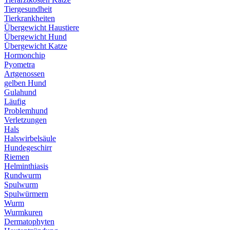
Tiergesundheit
Tierkrankheiten
Übergewicht Haustiere
Übergewicht Hund
Übergewicht Katze
Hormonchip
Pyometra
Artgenossen
gelben Hund
Gulahund
Läufig
Problemhund
Verletzungen
Hals
Halswirbelsäule
Hundegeschirr
Riemen
Helminthiasis
Rundwurm
Spulwurm
Spulwürmern
Wurm
Wurmkuren
Dermatophyten