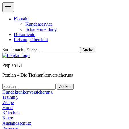
Kontakt
Kundenservice
Schadenmeldung
Dokumente
Leistungsübersicht
Suche nach:
Suche
Petplan DE
Petplan – Die Tierkrankenversicherung
Zoeken
Hundekrankenversicherung
Training
Welpe
Hund
Kätzchen
Katze
Auslandsschutz
Reiseziel