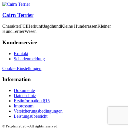
Cairn Terrier
Charakter
FCI
Herkunft
Jagdhund
Kleine Hunderassen
Kleiner
Hund
Terrier
Wesen
Kundenservice
Kontakt
Schadenmeldung
Cookie-Einstellungen
Information
Dokumente
Datenschutz
Erstinformation §15
Impressum
Versicherungsbedingungen
Leistungsübersicht
© Petplan 2026 - All rights reserved.