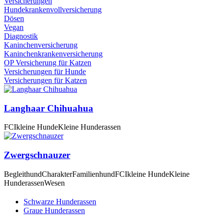
Versicherungen
Hundekrankenvollversicherung
Dösen
Vegan
Diagnostik
Kaninchenversicherung
Kaninchenkrankenversicherung
OP Versicherung für Katzen
Versicherungen für Hunde
Versicherungen für Katzen
Langhaar Chihuahua
FCI
kleine Hunde
Kleine Hunderassen
Zwergschnauzer
Begleithund
Charakter
Familienhund
FCI
kleine Hunde
Kleine
Hunderassen
Wesen
Schwarze Hunderassen
Graue Hunderassen