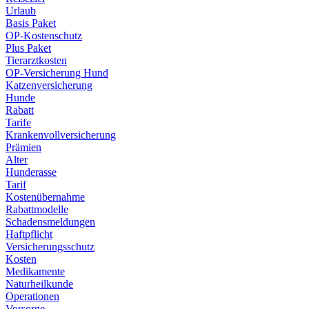
Urlaub
Basis Paket
OP-Kostenschutz
Plus Paket
Tierarztkosten
OP-Versicherung Hund
Katzenversicherung
Hunde
Rabatt
Tarife
Krankenvollversicherung
Prämien
Alter
Hunderasse
Tarif
Kostenübernahme
Rabattmodelle
Schadensmeldungen
Haftpflicht
Versicherungsschutz
Kosten
Medikamente
Naturheilkunde
Operationen
Vorsorge