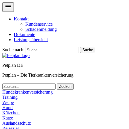
Kontakt
Kundenservice
Schadenmeldung
Dokumente
Leistungsübersicht
Suche nach:
Suche
Petplan DE
Petplan – Die Tierkrankenversicherung
Zoeken
Hundekrankenversicherung
Training
Welpe
Hund
Kätzchen
Katze
Auslandsschutz
Reiseziel