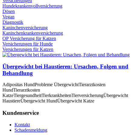
Versicherungen
Hundekrankenvollversicherung
Dösen
Vegan
Diagnostik
Kaninchenversicherung
Kaninchenkrankenversicherung
OP Versicherung für Katzen
Versicherungen für Hunde
Versicherungen für Katzen
Übergewicht bei Haustieren: Ursachen, Folgen und
Behandlung
Adipositas Hund
Probleme Übergewicht
Tierarztkosten
Hund
Tierarztkosten
Katze
Tiergesundheit
Tierkrankheiten
Tierversicherung
Übergewicht
Haustiere
Übergewicht Hund
Übergewicht Katze
Kundenservice
Kontakt
Schadenmeldung