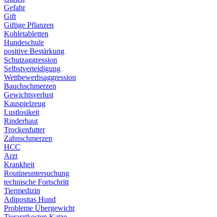
Gefahr
Gift
Giftige Pflanzen
Kohletabletten
Hundeschule
positive Bestärkung
Schutzaggression
Selbstverteidigung
Wettbewerbsaggression
Bauchschmerzen
Gewichtsverlust
Kauspielzeug
Lustlosikeit
Rinderhaut
Trockenfutter
Zahnschmerzen
HCC
Arzt
Krankheit
Routineuntersuchung
technische Fortschritt
Tiermedizin
Adipositas Hund
Probleme Übergewicht
Tierarztkosten Katze