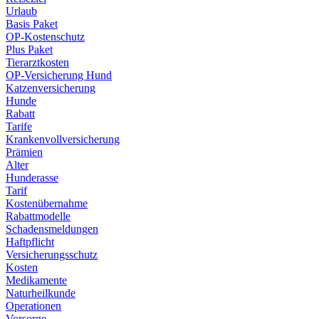
Urlaub
Basis Paket
OP-Kostenschutz
Plus Paket
Tierarztkosten
OP-Versicherung Hund
Katzenversicherung
Hunde
Rabatt
Tarife
Krankenvollversicherung
Prämien
Alter
Hunderasse
Tarif
Kostenübernahme
Rabattmodelle
Schadensmeldungen
Haftpflicht
Versicherungsschutz
Kosten
Medikamente
Naturheilkunde
Operationen
Vorsorge