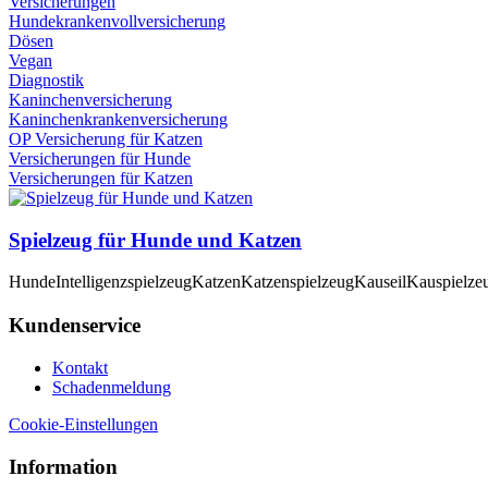
Versicherungen
Hundekrankenvollversicherung
Dösen
Vegan
Diagnostik
Kaninchenversicherung
Kaninchenkrankenversicherung
OP Versicherung für Katzen
Versicherungen für Hunde
Versicherungen für Katzen
Spielzeug für Hunde und Katzen
Hunde
Intelligenzspielzeug
Katzen
Katzenspielzeug
Kauseil
Kauspielze
Kundenservice
Kontakt
Schadenmeldung
Cookie-Einstellungen
Information