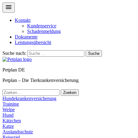
Kontakt
Kundenservice
Schadenmeldung
Dokumente
Leistungsübersicht
Suche nach:
Suche
Petplan DE
Petplan – Die Tierkrankenversicherung
Zoeken
Hundekrankenversicherung
Training
Welpe
Hund
Kätzchen
Katze
Auslandsschutz
Reiseziel