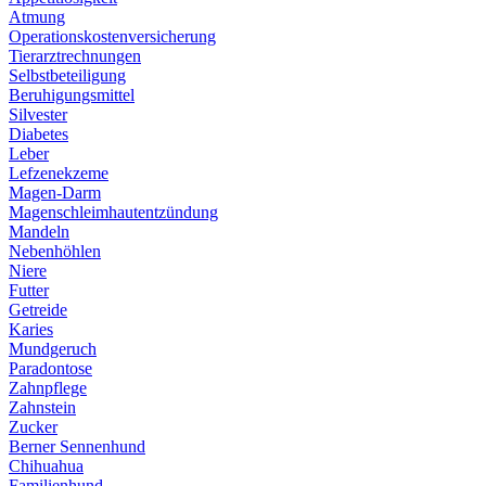
Atmung
Operationskostenversicherung
Tierarztrechnungen
Selbstbeteiligung
Beruhigungsmittel
Silvester
Diabetes
Leber
Lefzenekzeme
Magen-Darm
Magenschleimhautentzündung
Mandeln
Nebenhöhlen
Niere
Futter
Getreide
Karies
Mundgeruch
Paradontose
Zahnpflege
Zahnstein
Zucker
Berner Sennenhund
Chihuahua
Familienhund