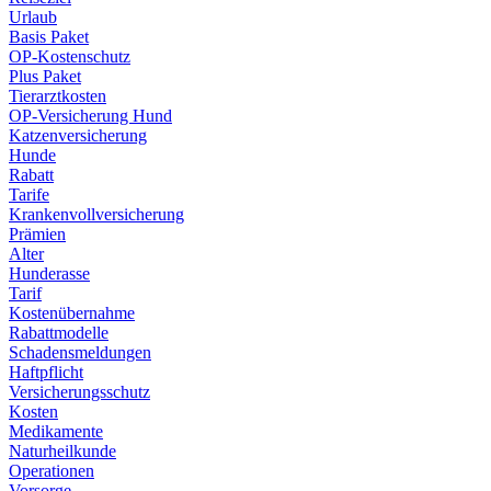
Urlaub
Basis Paket
OP-Kostenschutz
Plus Paket
Tierarztkosten
OP-Versicherung Hund
Katzenversicherung
Hunde
Rabatt
Tarife
Krankenvollversicherung
Prämien
Alter
Hunderasse
Tarif
Kostenübernahme
Rabattmodelle
Schadensmeldungen
Haftpflicht
Versicherungsschutz
Kosten
Medikamente
Naturheilkunde
Operationen
Vorsorge