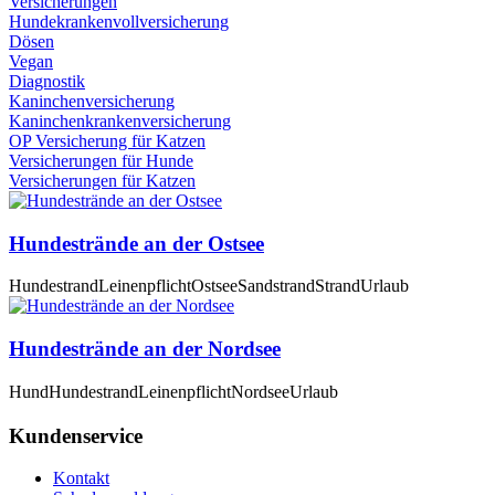
Versicherungen
Hundekrankenvollversicherung
Dösen
Vegan
Diagnostik
Kaninchenversicherung
Kaninchenkrankenversicherung
OP Versicherung für Katzen
Versicherungen für Hunde
Versicherungen für Katzen
Hundestrände an der Ostsee
Hundestrand
Leinenpflicht
Ostsee
Sandstrand
Strand
Urlaub
Hundestrände an der Nordsee
Hund
Hundestrand
Leinenpflicht
Nordsee
Urlaub
Kundenservice
Kontakt