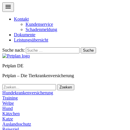
Kontakt
Kundenservice
Schadenmeldung
Dokumente
Leistungsübersicht
Suche nach:
Suche
Petplan DE
Petplan – Die Tierkrankenversicherung
Zoeken
Hundekrankenversicherung
Training
Welpe
Hund
Kätzchen
Katze
Auslandsschutz
Reiseziel