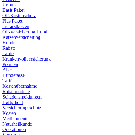
Urlaub
Basis Paket
OP-Kostenschutz
Plus Paket
Tierarztkosten
OP-Versicherung Hund
Katzenversicherung
Hunde
Rabatt
Tarife
Krankenvollversicherung
Prämien
Alter
Hunderasse
Tarif
Kostenübernahme
Rabattmodelle
Schadensmeldungen
Haftpflicht
Versicherungsschutz
Kosten
Medikamente
Naturheilkunde
Operationen
Vorsorge