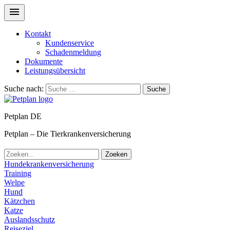
Kontakt
Kundenservice
Schadenmeldung
Dokumente
Leistungsübersicht
Suche nach:
Suche
Petplan DE
Petplan – Die Tierkrankenversicherung
Zoeken
Hundekrankenversicherung
Training
Welpe
Hund
Kätzchen
Katze
Auslandsschutz
Reiseziel