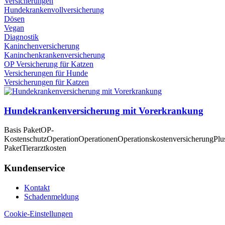
Versicherungen
Hundekrankenvollversicherung
Dösen
Vegan
Diagnostik
Kaninchenversicherung
Kaninchenkrankenversicherung
OP Versicherung für Katzen
Versicherungen für Hunde
Versicherungen für Katzen
Hundekrankenversicherung mit Vorerkrankung
Basis Paket
OP-
Kostenschutz
Operation
Operationen
Operationskostenversicherung
Plu
Paket
Tierarztkosten
Kundenservice
Kontakt
Schadenmeldung
Cookie-Einstellungen