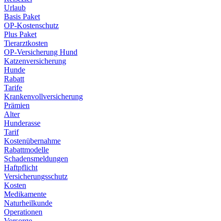
Urlaub
Basis Paket
OP-Kostenschutz
Plus Paket
Tierarztkosten
OP-Versicherung Hund
Katzenversicherung
Hunde
Rabatt
Tarife
Krankenvollversicherung
Prämien
Alter
Hunderasse
Tarif
Kostenübernahme
Rabattmodelle
Schadensmeldungen
Haftpflicht
Versicherungsschutz
Kosten
Medikamente
Naturheilkunde
Operationen
Vorsorge