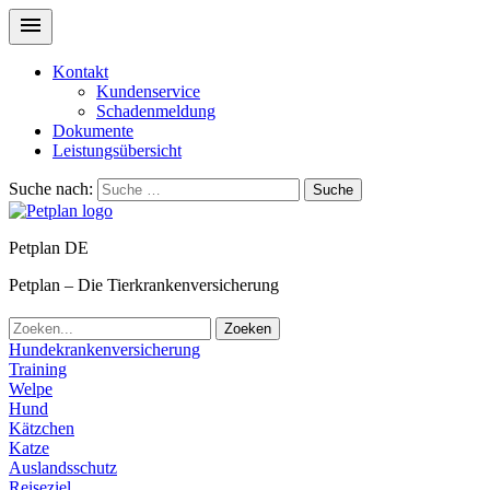
Kontakt
Kundenservice
Schadenmeldung
Dokumente
Leistungsübersicht
Suche nach:
Suche
Petplan DE
Petplan – Die Tierkrankenversicherung
Zoeken
Hundekrankenversicherung
Training
Welpe
Hund
Kätzchen
Katze
Auslandsschutz
Reiseziel