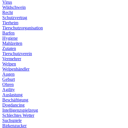
Virus
Wildschwein
Recht
Schutzvertrag
Tierheim
Tierschutzorganisation
Barfen
Hygiene
Mahlzeiten
Zutaten
Tierschutzverein
Vermehrer
Welpen
Welpenhändler
Augen
Geburt
Ohren
Agility
Auslastung
Beschäftigung
Dogdancing
Intelligenzspielzeug
Schlechtes Wetter
Suchspiele
Birkenzucker