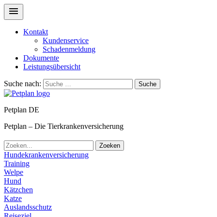
Kontakt
Kundenservice
Schadenmeldung
Dokumente
Leistungsübersicht
Suche nach:
Suche
Petplan DE
Petplan – Die Tierkrankenversicherung
Zoeken
Hundekrankenversicherung
Training
Welpe
Hund
Kätzchen
Katze
Auslandsschutz
Reiseziel