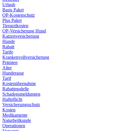
Urlaub
Basis Paket
OP-Kostenschutz
Plus Paket
Tierarztkosten
OP-Versicherung Hund
Katzenversicherung
Hunde
Rabatt
Tarife
Krankenvollversicherung
Prämien
Alter
Hunderasse
Tarif
Kostenübernahme
Rabattmodelle
Schadensmeldungen
Haftpflicht
Versicherungsschutz
Kosten
Medikamente
Naturheilkunde
Operationen
Vorsorge