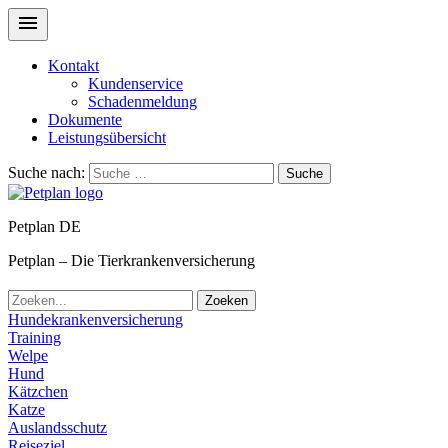
Kontakt
Kundenservice
Schadenmeldung
Dokumente
Leistungsübersicht
Suche nach:
Suche
Petplan DE
Petplan – Die Tierkrankenversicherung
Zoeken
Hundekrankenversicherung
Training
Welpe
Hund
Kätzchen
Katze
Auslandsschutz
Reiseziel