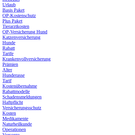
Urlaub
Basis Paket
OP-Kostenschutz
Plus Paket
Tierarztkosten
OP-Versicherung Hund
Katzenversicherung
Hunde
Rabatt
Tarife
Krankenvollversicherung
Prämien
Alter
Hunderasse
Tarif
Kostenübernahme
Rabattmodelle
Schadensmeldungen
Haftpflicht
Versicherungsschutz
Kosten
Medikamente
Naturheilkunde
Operationen
Vorsorge