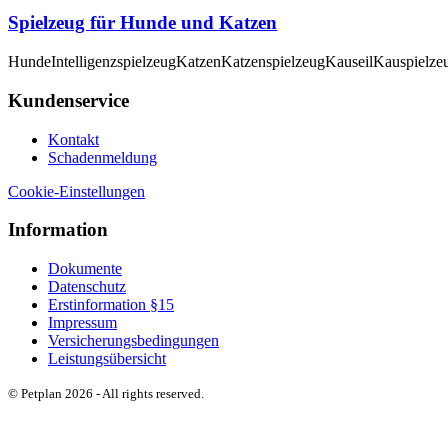
Spielzeug für Hunde und Katzen
Hunde
Intelligenzspielzeug
Katzen
Katzenspielzeug
Kauseil
Kauspielze
Kundenservice
Kontakt
Schadenmeldung
Cookie-Einstellungen
Information
Dokumente
Datenschutz
Erstinformation §15
Impressum
Versicherungsbedingungen
Leistungsübersicht
© Petplan 2026 - All rights reserved.