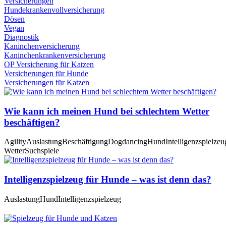
Versicherungen
Hundekrankenvollversicherung
Dösen
Vegan
Diagnostik
Kaninchenversicherung
Kaninchenkrankenversicherung
OP Versicherung für Katzen
Versicherungen für Hunde
Versicherungen für Katzen
Wie kann ich meinen Hund bei schlechtem Wetter
beschäftigen?
Agility
Auslastung
Beschäftigung
Dogdancing
Hund
Intelligenzspielzeu
Wetter
Suchspiele
Intelligenzspielzeug für Hunde – was ist denn das?
Auslastung
Hund
Intelligenzspielzeug