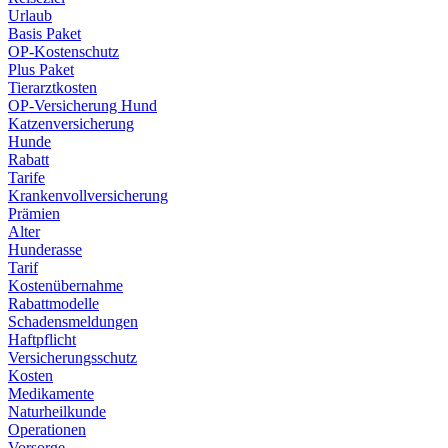
Urlaub
Basis Paket
OP-Kostenschutz
Plus Paket
Tierarztkosten
OP-Versicherung Hund
Katzenversicherung
Hunde
Rabatt
Tarife
Krankenvollversicherung
Prämien
Alter
Hunderasse
Tarif
Kostenübernahme
Rabattmodelle
Schadensmeldungen
Haftpflicht
Versicherungsschutz
Kosten
Medikamente
Naturheilkunde
Operationen
Vorsorge