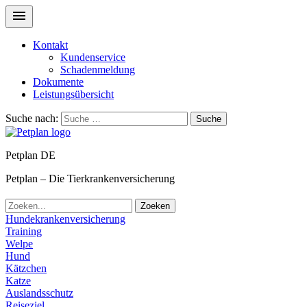
Kontakt
Kundenservice
Schadenmeldung
Dokumente
Leistungsübersicht
Suche nach:
Suche
Petplan DE
Petplan – Die Tierkrankenversicherung
Zoeken
Hundekrankenversicherung
Training
Welpe
Hund
Kätzchen
Katze
Auslandsschutz
Reiseziel