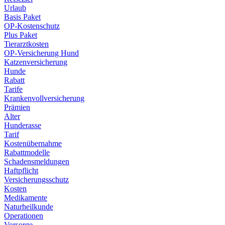
Urlaub
Basis Paket
OP-Kostenschutz
Plus Paket
Tierarztkosten
OP-Versicherung Hund
Katzenversicherung
Hunde
Rabatt
Tarife
Krankenvollversicherung
Prämien
Alter
Hunderasse
Tarif
Kostenübernahme
Rabattmodelle
Schadensmeldungen
Haftpflicht
Versicherungsschutz
Kosten
Medikamente
Naturheilkunde
Operationen
Vorsorge