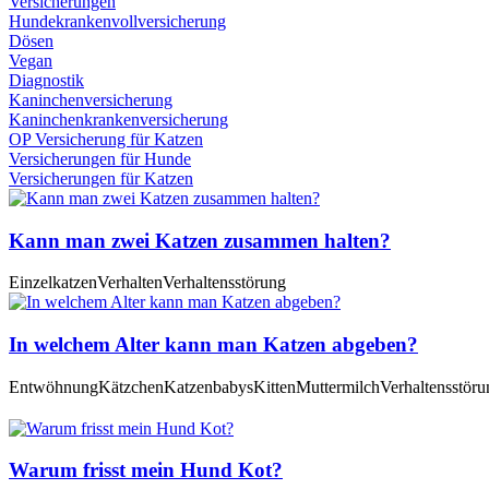
Versicherungen
Hundekrankenvollversicherung
Dösen
Vegan
Diagnostik
Kaninchenversicherung
Kaninchenkrankenversicherung
OP Versicherung für Katzen
Versicherungen für Hunde
Versicherungen für Katzen
Kann man zwei Katzen zusammen halten?
Einzelkatzen
Verhalten
Verhaltensstörung
In welchem Alter kann man Katzen abgeben?
Entwöhnung
Kätzchen
Katzenbabys
Kitten
Muttermilch
Verhaltensstöru
Warum frisst mein Hund Kot?