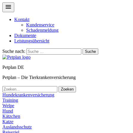
Kontakt
Kundenservice
Schadenmeldung
Dokumente
Leistungsübersicht
Suche nach:
Suche
Petplan DE
Petplan – Die Tierkrankenversicherung
Zoeken
Hundekrankenversicherung
Training
Welpe
Hund
Kätzchen
Katze
Auslandsschutz
Reiseziel