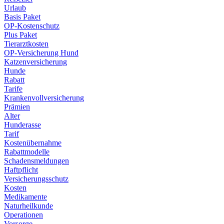
Urlaub
Basis Paket
OP-Kostenschutz
Plus Paket
Tierarztkosten
OP-Versicherung Hund
Katzenversicherung
Hunde
Rabatt
Tarife
Krankenvollversicherung
Prämien
Alter
Hunderasse
Tarif
Kostenübernahme
Rabattmodelle
Schadensmeldungen
Haftpflicht
Versicherungsschutz
Kosten
Medikamente
Naturheilkunde
Operationen
Vorsorge