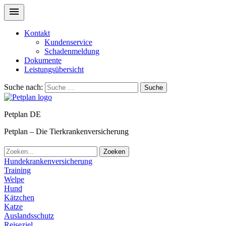
Kontakt
Kundenservice
Schadenmeldung
Dokumente
Leistungsübersicht
Suche nach:
Suche
Petplan DE
Petplan – Die Tierkrankenversicherung
Zoeken
Hundekrankenversicherung
Training
Welpe
Hund
Kätzchen
Katze
Auslandsschutz
Reiseziel