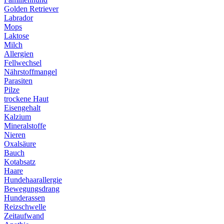
Golden Retriever
Labrador
Mops
Laktose
Milch
Allergien
Fellwechsel
Nährstoffmangel
Parasiten
Pilze
trockene Haut
Eisengehalt
Kalzium
Mineralstoffe
Nieren
Oxalsäure
Bauch
Kotabsatz
Haare
Hundehaarallergie
Bewegungsdrang
Hunderassen
Reizschwelle
Zeitaufwand